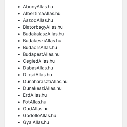
AbonyAllas.hu
AlbertirsaAllas.hu
AszodAllas.hu
BiatorbagyAllas.hu
BudakalaszAllas.hu
BudakesziAllas.hu
BudaorsAllas.hu
BudapestAllas.hu
CegledAllas.hu
DabasAllas.hu
DiosdAllas.hu
DunaharasztiAllas.hu
DunakesziAllas.hu
ErdAllas.hu
FotAllas.hu
GodAllas.hu
GodolloAllas.hu
GyalAllas.hu