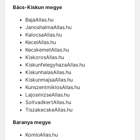
Bács-Kiskun megye
BajaAllas.hu
JanoshalmaAllas.hu
KalocsaAllas.hu
KecelAllas.hu
KecskemetAllas.hu
KiskorosAllas.hu
KiskunfelegyhazaAllas.hu
KiskunhalasAllas.hu
KiskunmajsaAllas.hu
KunszentmiklosAllas.hu
LajosmizseAllas.hu
SoltvadkertAllas.hu
TiszakecskeAllas.hu
Baranya megye
KomloAllas.hu