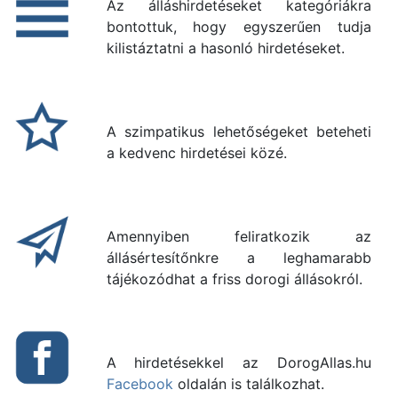
Az álláshirdetéseket kategóriákra
bontottuk, hogy egyszerűen tudja
kilistáztatni a hasonló hirdetéseket.
A szimpatikus lehetőségeket beteheti
a kedvenc hirdetései közé.
Amennyiben feliratkozik az
állásértesítőnkre a leghamarabb
tájékozódhat a friss dorogi állásokról.
A hirdetésekkel az DorogAllas.hu
Facebook
oldalán is találkozhat.