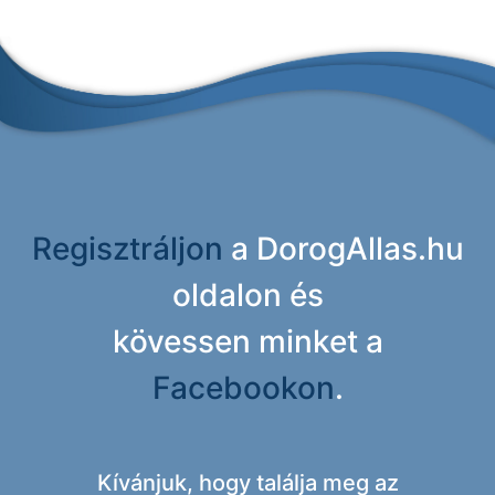
Regisztráljon
a DorogAllas.hu
oldalon és
kövessen minket a
Facebookon
.
Kívánjuk, hogy találja meg az