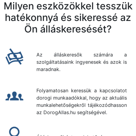
Milyen eszközökkel tesszük
hatékonnyá és sikeressé az
Ön álláskeresését?
Az álláskeresők számára a
szolgáltatásaink ingyenesek és azok is
maradnak.
Folyamatosan keressük a kapcsolatot
dorogi munkaadókkal, hogy az aktuális
munkalehetőségekről tájékozódhasson
az DorogAllas.hu segítségével.