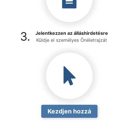
3.
Jelentkezzen az álláshirdetésre
Küldje el személyes Önéletrajzát
Kezdjen hozzá