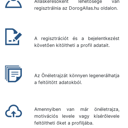
Álláskeresőként lehetősége van
regisztrálnia az DorogAllas.hu oldalon.
A regisztrációt és a bejelentkezést
követően kitöltheti a profil adatait.
Az Önéletrajzát könnyen legenerálhatja
a feltöltött adatokból.
Amennyiben van már önéletrajza,
motivációs levele vagy kísérőlevele
feltöltheti őket a profiljába.