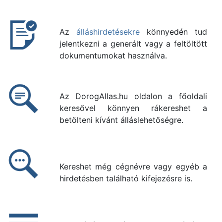
Az
álláshirdetésekre
könnyedén tud
jelentkezni a generált vagy a feltöltött
dokumentumokat használva.
Az DorogAllas.hu oldalon a főoldali
keresővel könnyen rákereshet a
betölteni kívánt álláslehetőségre.
Kereshet még cégnévre vagy egyéb a
hirdetésben található kifejezésre is.