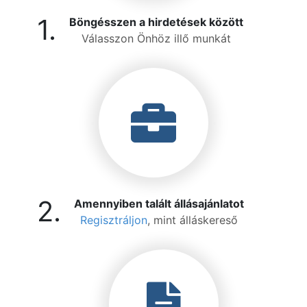
1.
Böngésszen a hirdetések között
Válasszon Önhöz illő munkát
2.
Amennyiben talált állásajánlatot
Regisztráljon
, mint álláskereső