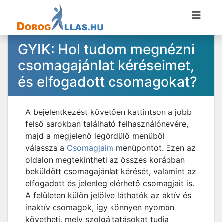
GYIK: Hol tudom megnézni
csomagajánlat kéréseimet,
és elfogadott csomagokat?
A bejelentkezést követően kattintson a jobb
felső sarokban található felhasználónevére,
majd a megjelenő legördülő menüből
válassza a
Csomagjaim
menüpontot. Ezen az
oldalon megtekintheti az összes korábban
beküldött csomagajánlat kérését, valamint az
elfogadott és jelenleg elérhető csomagjait is.
A felületen külön jelölve láthatók az aktív és
inaktív csomagok, így könnyen nyomon
követheti, mely szolgáltatásokat tudja