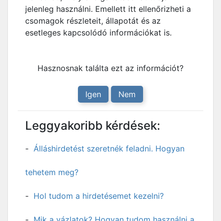
jelenleg használni. Emellett itt ellenőrizheti a
csomagok részleteit, állapotát és az
esetleges kapcsolódó információkat is.
Hasznosnak találta ezt az információt?
Igen
Nem
Leggyakoribb kérdések:
Álláshirdetést szeretnék feladni. Hogyan
tehetem meg?
Hol tudom a hirdetésemet kezelni?
Mik a vázlatok? Hogyan tudom használni a