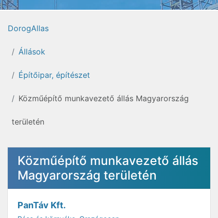
DorogAllas
Állások
Építőipar, építészet
Közműépítő munkavezető állás Magyarország
területén
Közműépítő munkavezető állás
Magyarország területén
PanTáv Kft.