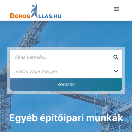
Egyéb építőipari munkák