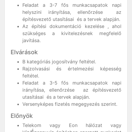
Feladat a 3-7 fős munkacsapatok napi
helyszini irányítása, ellenőrzése az
építésvezető utasításai és a tervek alapján.
Az építési dokumentáció kezelése , ahol
szükséges a kivitelezésnek megfelelő
javítása.
Elvárások
B kategóriás jogosítvány feltétel.
Rajzolvasási és értelmezési képesség
feltétel.
Feladat a 3-5 fős munkacsapatok napi
irányítása, ellenőrzése az építésvezető
utasításai és a tervek alapján.
Versenyképes fizetés megegyezés szerint.
Előnyök
Telekom vagy Eon hálózat vagy