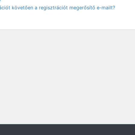
?
ciót követően a regisztrációt megerősítő e-mailt?