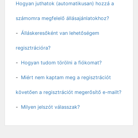
Hogyan juthatok (automatikusan) hozzá a
számomra megfelelő állásajánlatokhoz?
Álláskeresőként van lehetőségem
regisztrációra?
Hogyan tudom törölni a fiókomat?
Miért nem kaptam meg a regisztrációt
követően a regisztrációt megerősítő e-mailt?
Milyen jelszót válasszak?