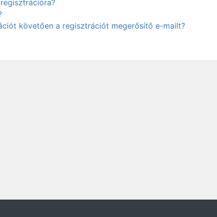
regisztrációra?
?
ciót követően a regisztrációt megerősítő e-mailt?