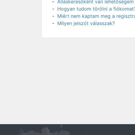
Álláskeresőként van lehetőségem 
Hogyan tudom törölni a fiókomat
Miért nem kaptam meg a regisztrá
Milyen jelszót válasszak?